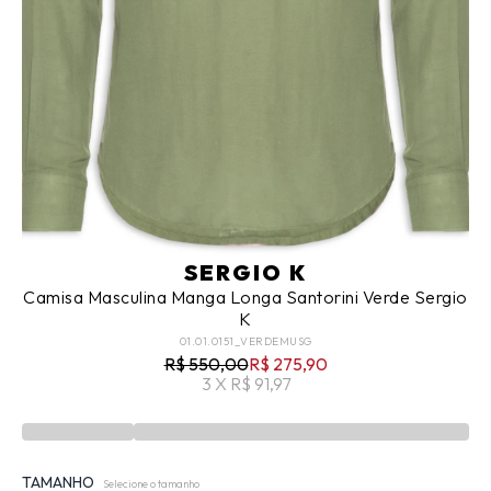
SERGIO K
Camisa Masculina Manga Longa Santorini Verde Sergio
K
01.01.0151_VERDEMUSG
R$ 550,00
R$ 275,90
3 X R$ 91,97
TAMANHO
Selecione o tamanho