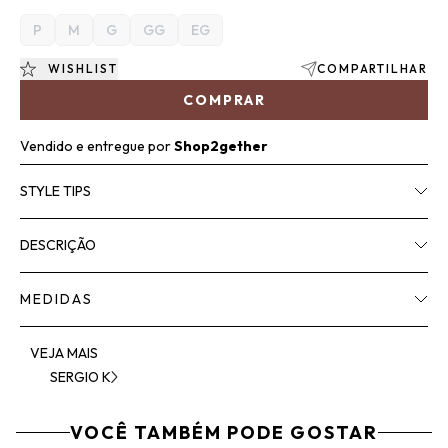
P
M
G
GG
EG
WISHLIST
COMPARTILHAR
COMPRAR
Vendido e entregue por
Shop2gether
STYLE TIPS
DESCRIÇÃO
MEDIDAS
VEJA MAIS
SERGIO K
VOCÊ TAMBÉM PODE GOSTAR