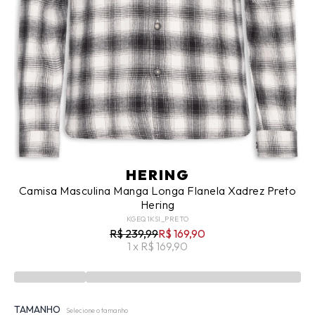
HERING
Camisa Masculina Manga Longa Flanela Xadrez Preto
Hering
KGEQ1KSI_PRETO
R$ 239,99
R$ 169,90
1 x R$ 169,90
TAMANHO
Selecione o tamanho