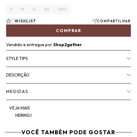
P
M
G
XG
XXG
WISHLIST
COMPARTILHAR
COMPRAR
Vendido e entregue por
Shop2gether
STYLE TIPS
DESCRIÇÃO
MEDIDAS
VEJA MAIS
HERING
VOCÊ TAMBÉM PODE GOSTAR