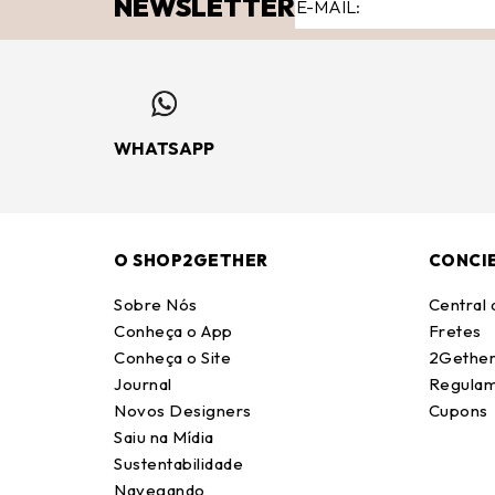
NEWSLETTER
WHATSAPP
O SHOP2GETHER
CONCI
Sobre Nós
Central
Conheça o App
Fretes
Conheça o Site
2Gether
Journal
Regulam
Novos Designers
Cupons
Saiu na Mídia
Sustentabilidade
Navegando