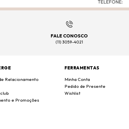
FALE CONOSCO
(11) 3059-4021
ERGE
FERRAMENTAS
 de Relacionamento
Minha Conta
Pedido de Presente
club
Wishlist
ento e Promoções