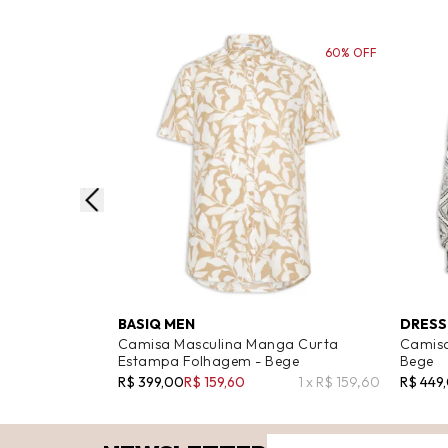
60% OFF
BASIQ MEN
DRESS
Camisa Masculina Manga Curta
Camisa
Estampa Folhagem - Bege
Bege
R$ 399,00
R$ 159,60
1 x R$ 159,60
R$ 449