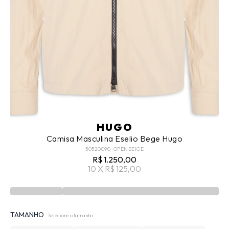
HUGO
Camisa Masculina Eselio Bege Hugo
50520090_OPENBEIGE
R$ 1.250,00
10 X R$ 125,00
TAMANHO
Selecione o tamanho