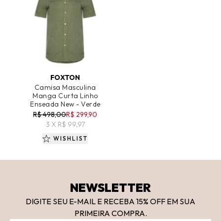
ADICIONAR AO CARRINHO
FOXTON
Camisa Masculina
Manga Curta Linho
Enseada New - Verde
R$ 498,00
R$ 299,90
3 X R$ 99,97
WISHLIST
NEWSLETTER
DIGITE SEU E-MAIL E RECEBA 15
% OFF
EM SUA
PRIMEIRA COMPRA.