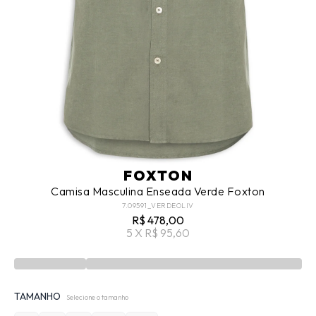
FOXTON
Camisa Masculina Enseada Verde Foxton
7.09591_VERDEOLIV
R$ 478,00
5 X R$ 95,60
TAMANHO
Selecione o tamanho