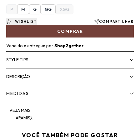
P
M
G
GG
XGG
WISHLIST
COMPARTILHAR
COMPRAR
Vendido e entregue por
Shop2gether
STYLE TIPS
DESCRIÇÃO
MEDIDAS
VEJA MAIS
ARAMIS
VOCÊ TAMBÉM PODE GOSTAR