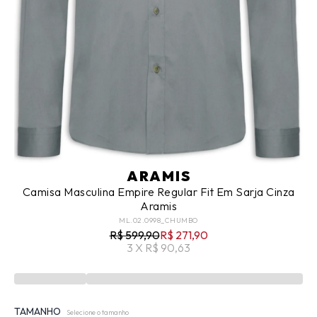
ARAMIS
Camisa Masculina Empire Regular Fit Em Sarja Cinza
Aramis
ML.02.0998_CHUMBO
R$ 599,90
R$ 271,90
3 X R$ 90,63
TAMANHO
Selecione o tamanho