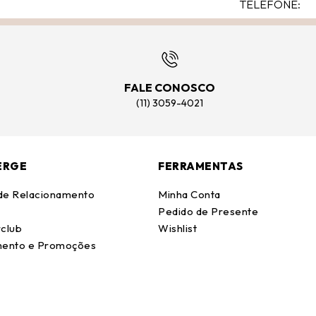
FALE CONOSCO
(11) 3059-4021
ERGE
FERRAMENTAS
 de Relacionamento
Minha Conta
Pedido de Presente
club
Wishlist
ento e Promoções