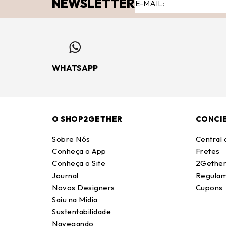
NEWSLETTER
WHATSAPP
O SHOP2GETHER
CONCI
Sobre Nós
Central
Conheça o App
Fretes
Conheça o Site
2Gether
Journal
Regulam
Novos Designers
Cupons
Saiu na Mídia
Sustentabilidade
Navegando