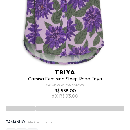
TRIYA
Camisa Feminina Sleep Roxo Triya
V24CM06VA_FLORALPUR
R$ 558,00
6 X R$ 93,00
TAMANHO
Selecione o tamanho