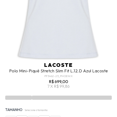
LACOSTE
Polo Mini-Piqué Stretch Slim Fit L.12.D Azul Lacoste
PF5462-23_PHOENIX
R$ 699,00
7 X R$ 99,86
TAMANHO
Selecione o tamanho