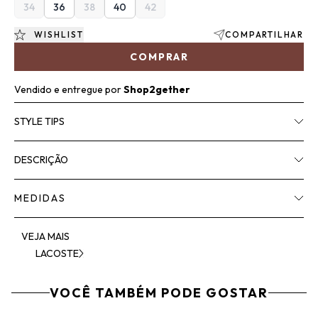
34
36
38
40
42
WISHLIST
COMPARTILHAR
COMPRAR
Vendido e entregue por
Shop2gether
STYLE TIPS
DESCRIÇÃO
MEDIDAS
VEJA MAIS
LACOSTE
VOCÊ TAMBÉM PODE GOSTAR