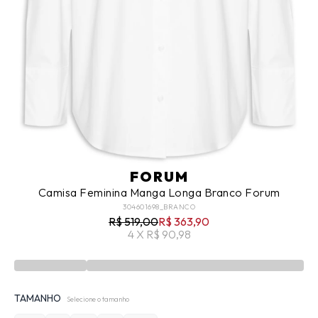
FORUM
Camisa Feminina Manga Longa Branco Forum
304601698_BRANCO
R$ 519,00
R$ 363,90
4 X R$ 90,98
TAMANHO
Selecione o tamanho