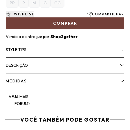
PP
P
M
G
GG
WISHLIST
COMPARTILHAR
COMPRAR
Vendido e entregue por
Shop2gether
STYLE TIPS
DESCRIÇÃO
MEDIDAS
VEJA MAIS
FORUM
VOCÊ TAMBÉM PODE GOSTAR