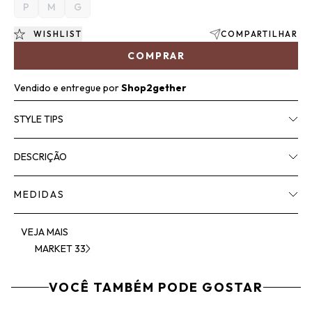
P
M
G
WISHLIST
COMPARTILHAR
COMPRAR
Vendido e entregue por
Shop2gether
STYLE TIPS
DESCRIÇÃO
MEDIDAS
VEJA MAIS
MARKET 33
VOCÊ TAMBÉM PODE GOSTAR