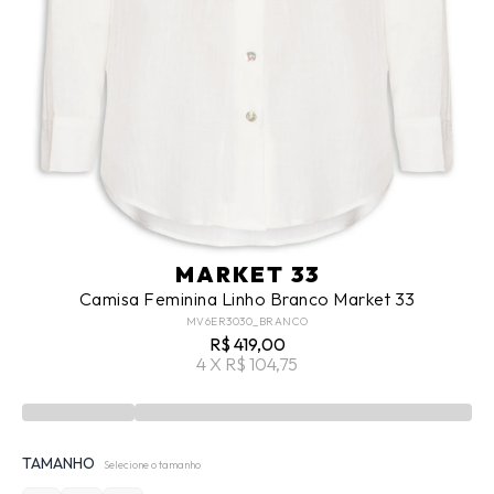
MARKET 33
Camisa Feminina Linho Branco Market 33
MV6ER3030_BRANCO
R$ 419,00
4 X R$ 104,75
TAMANHO
Selecione o tamanho