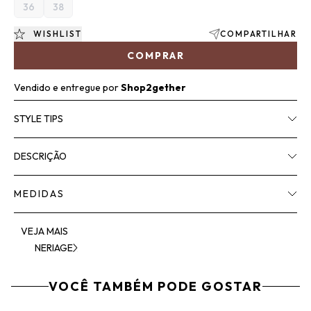
36
38
WISHLIST
COMPARTILHAR
COMPRAR
Vendido e entregue por
Shop2gether
STYLE TIPS
DESCRIÇÃO
MEDIDAS
VEJA MAIS
NERIAGE
VOCÊ TAMBÉM PODE GOSTAR