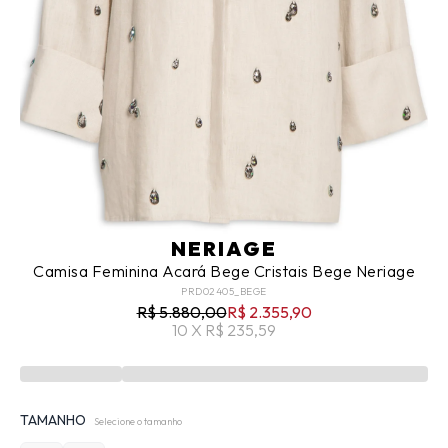
NERIAGE
Camisa Feminina Acará Bege Cristais Bege Neriage
PRD02405_BEGE
R$ 5.880,00
R$ 2.355,90
10 X R$ 235,59
TAMANHO
Selecione o tamanho