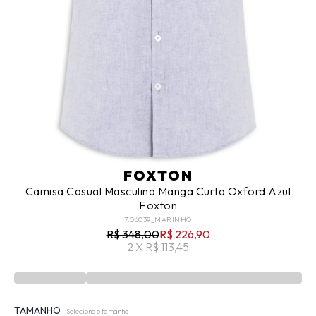
FOXTON
Camisa Casual Masculina Manga Curta Oxford Azul
Foxton
7.06039_MARINHO
R$ 348,00
R$ 226,90
2 X R$ 113,45
TAMANHO
Selecione o tamanho