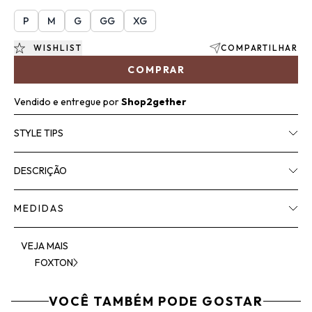
P
M
G
GG
XG
WISHLIST
COMPARTILHAR
COMPRAR
Vendido e entregue por
Shop2gether
STYLE TIPS
DESCRIÇÃO
MEDIDAS
VEJA MAIS
FOXTON
VOCÊ TAMBÉM PODE GOSTAR