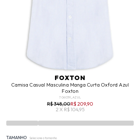
FOXTON
Camisa Casual Masculina Manga Curta Oxford Azul
Foxton
7.06039_AZUL
R$ 348,00
R$ 209,90
2 X R$ 104,95
TAMANHO
Selecione o tamanho