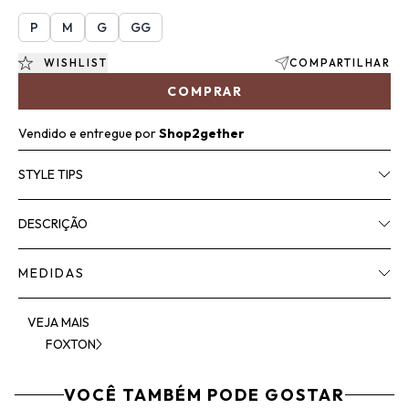
P
M
G
GG
WISHLIST
COMPARTILHAR
COMPRAR
Vendido e entregue por
Shop2gether
STYLE TIPS
DESCRIÇÃO
MEDIDAS
VEJA MAIS
FOXTON
VOCÊ TAMBÉM PODE GOSTAR