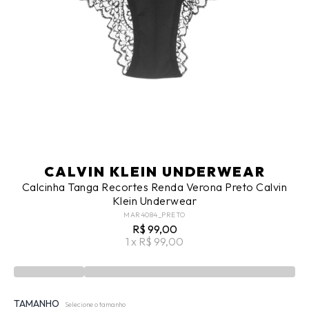
CALVIN KLEIN UNDERWEAR
Calcinha Tanga Recortes Renda Verona Preto Calvin
Klein Underwear
MAR4084_PRETO
R$ 99,00
1 x R$ 99,00
TAMANHO
Selecione o tamanho