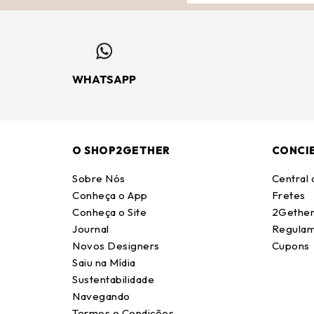
WHATSAPP
O SHOP2GETHER
CONCI
Sobre Nós
Central
Conheça o App
Fretes
Conheça o Site
2Gether
Journal
Regulam
Novos Designers
Cupons
Saiu na Mídia
Sustentabilidade
Navegando
Termos e Condições