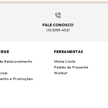
FALE CONOSCO
(11) 3059-4021
ERGE
FERRAMENTAS
 de Relacionamento
Minha Conta
Pedido de Presente
club
Wishlist
ento e Promoções