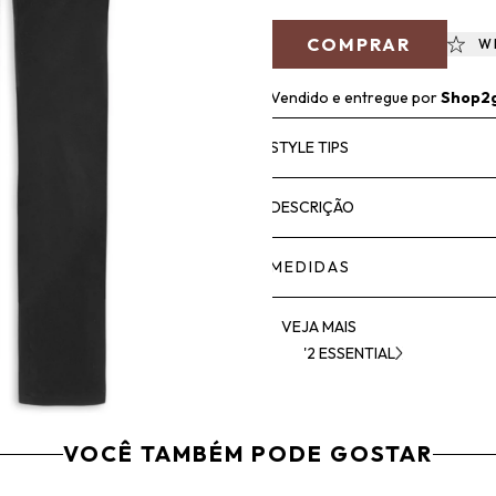
COMPRAR
W
Vendido e entregue por
Shop2
STYLE TIPS
DESCRIÇÃO
MEDIDAS
VEJA MAIS
'2 ESSENTIAL
VOCÊ TAMBÉM PODE GOSTAR