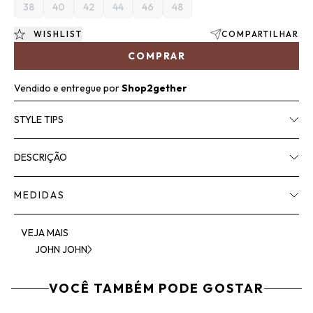
38
40
42
44
46
48
WISHLIST
COMPARTILHAR
COMPRAR
Vendido e entregue por
Shop2gether
STYLE TIPS
DESCRIÇÃO
MEDIDAS
VEJA MAIS
JOHN JOHN
VOCÊ TAMBÉM PODE GOSTAR