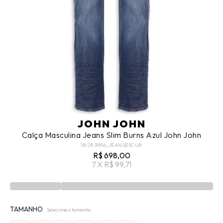
JOHN JOHN
Calça Masculina Jeans Slim Burns Azul John John
18.09.3956_JEANSESCUR
R$ 698,00
7 X R$ 99,71
TAMANHO
Selecione o tamanho