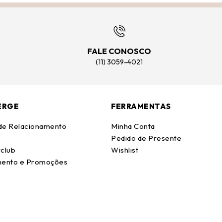
FALE CONOSCO
(11) 3059-4021
ERGE
FERRAMENTAS
 de Relacionamento
Minha Conta
Pedido de Presente
club
Wishlist
ento e Promoções