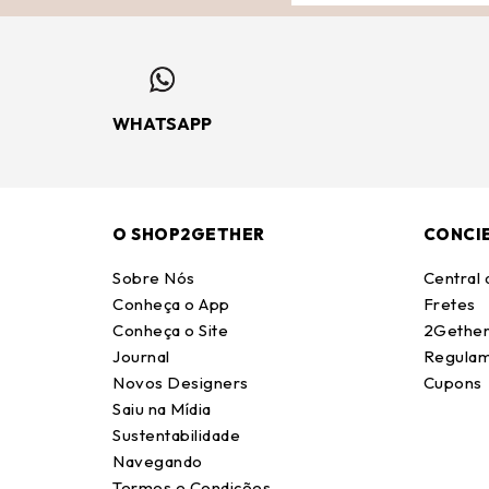
WHATSAPP
O SHOP2GETHER
CONCI
Sobre Nós
Central
Conheça o App
Fretes
Conheça o Site
2Gether
Journal
Regulam
Novos Designers
Cupons
Saiu na Mídia
Sustentabilidade
Navegando
Termos e Condições