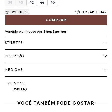
38
40
42
44
46
WISHLIST
COMPARTILHAR
COMPRAR
Vendido e entregue por
Shop2gether
STYLE TIPS
DESCRIÇÃO
MEDIDAS
VEJA MAIS
OSKLEN
VOCÊ TAMBÉM PODE GOSTAR