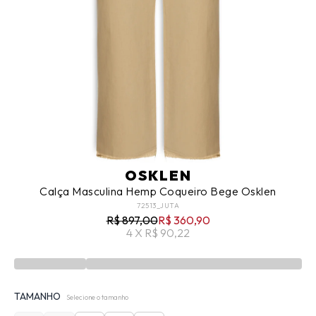
OSKLEN
Calça Masculina Hemp Coqueiro Bege Osklen
72513_JUTA
R$ 897,00
R$ 360,90
4 X R$ 90,22
TAMANHO
Selecione o tamanho