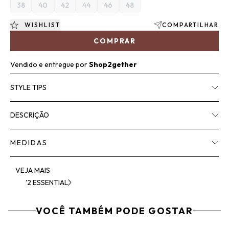
38
40
42
44
46
48
WISHLIST
COMPARTILHAR
COMPRAR
Vendido e entregue por
Shop2gether
STYLE TIPS
DESCRIÇÃO
MEDIDAS
VEJA MAIS
'2 ESSENTIAL
VOCÊ TAMBÉM PODE GOSTAR