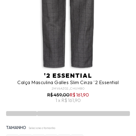
'2 ESSENTIAL
Calça Masculina Galles Slim Cinza '2 Essential
2MV6AZ02_CHUMBO
R$ 459,00
R$ 161,90
1 x R$ 161,90
TAMANHO
Selecione o tamanho