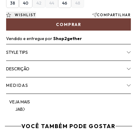
38
40
42
44
46
48
WISHLIST
COMPARTILHAR
COMPRAR
Vendido e entregue por
Shop2gether
STYLE TIPS
DESCRIÇÃO
MEDIDAS
VEJA MAIS
JAB
VOCÊ TAMBÉM PODE GOSTAR