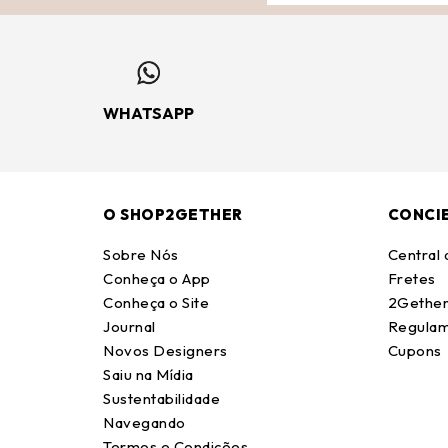
WHATSAPP
O SHOP2GETHER
CONCI
Sobre Nós
Central
Conheça o App
Fretes
Conheça o Site
2Gether
Journal
Regulam
Novos Designers
Cupons
Saiu na Mídia
Sustentabilidade
Navegando
Termos e Condições