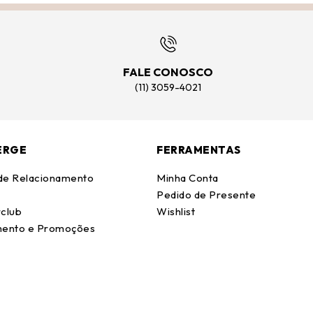
FALE CONOSCO
(11) 3059-4021
ERGE
FERRAMENTAS
 de Relacionamento
Minha Conta
Pedido de Presente
club
Wishlist
ento e Promoções