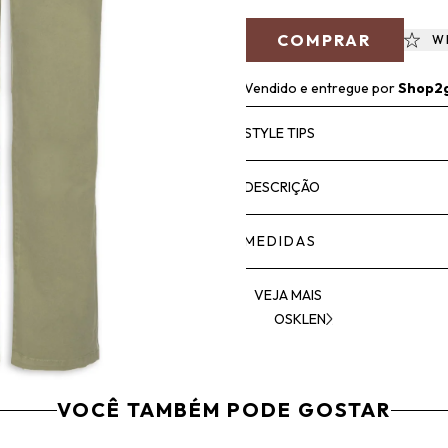
COMPRAR
W
Vendido e entregue por
Shop2
STYLE TIPS
DESCRIÇÃO
MEDIDAS
VEJA MAIS
OSKLEN
VOCÊ TAMBÉM PODE GOSTAR