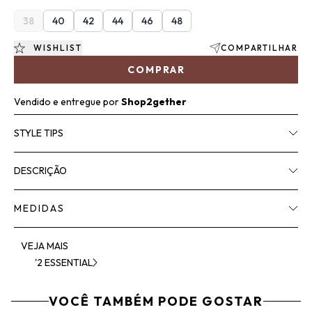
38
40
42
44
46
48
WISHLIST
COMPARTILHAR
COMPRAR
Vendido e entregue por
Shop2gether
STYLE TIPS
DESCRIÇÃO
MEDIDAS
VEJA MAIS
'2 ESSENTIAL
VOCÊ TAMBÉM PODE GOSTAR