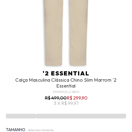
'2 ESSENTIAL
Calça Masculina Clássica Chino Slim Marrom '2
Essential
2MI5AZ24_CAQUI
R$ 499,00
R$ 299,90
3 X R$ 99,97
TAMANHO
Selecione o tamanho