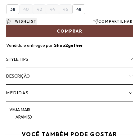
38
40
42
44
46
48
WISHLIST
COMPARTILHAR
COMPRAR
Vendido e entregue por
Shop2gether
STYLE TIPS
DESCRIÇÃO
MEDIDAS
VEJA MAIS
ARAMIS
VOCÊ TAMBÉM PODE GOSTAR