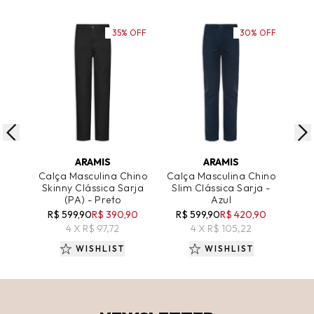
35% OFF
30% OFF
ADICIONAR AO CARRINHO
ADICIONAR AO CARRINHO
A
ARAMIS
ARAMIS
Calça Masculina Chino
Calça Masculina Chino
Cal
Skinny Clássica Sarja
Slim Clássica Sarja -
S
(PA) - Preto
Azul
R
R$ 599,90
R$ 390,90
R$ 599,90
R$ 420,90
4 X R$ 97,72
4 X R$ 105,22
WISHLIST
WISHLIST