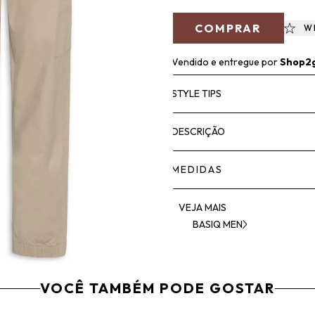
COMPRAR
W
Vendido e entregue por
Shop2
STYLE TIPS
DESCRIÇÃO
MEDIDAS
VEJA MAIS
BASIQ MEN
VOCÊ TAMBÉM PODE GOSTAR