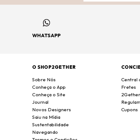
WHATSAPP
O SHOP2GETHER
CONCI
Sobre Nós
Central
Conheça o App
Fretes
Conheça o Site
2Gether
Journal
Regulam
Novos Designers
Cupons
Saiu na Mídia
Sustentabilidade
Navegando
Termos e Condições