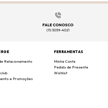
FALE CONOSCO
(11) 3059-4021
ERGE
FERRAMENTAS
 de Relacionamento
Minha Conta
Pedido de Presente
club
Wishlist
ento e Promoções