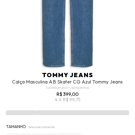
TOMMY JEANS
Calça Masculina AB Skater CG Azul Tommy Jeans
TJDM0DM20117_EDISONMID
R$ 399,00
4 X R$ 99,75
TAMANHO
Selecione o tamanho