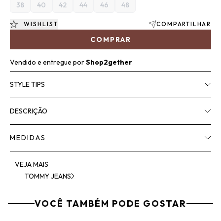
38
40
42
44
46
48
WISHLIST
COMPARTILHAR
COMPRAR
Vendido e entregue por
Shop2gether
STYLE TIPS
DESCRIÇÃO
MEDIDAS
VEJA MAIS
TOMMY JEANS
VOCÊ TAMBÉM PODE GOSTAR