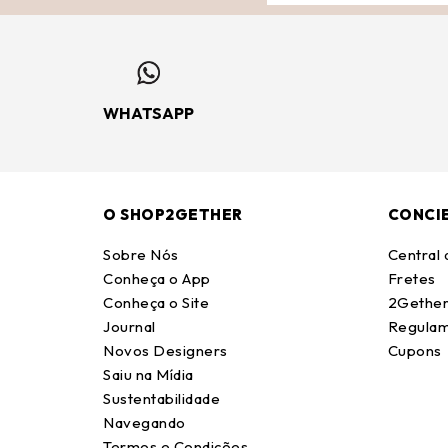
WHATSAPP
O SHOP2GETHER
CONCI
Sobre Nós
Central
Conheça o App
Fretes
Conheça o Site
2Gether
Journal
Regulam
Novos Designers
Cupons
Saiu na Mídia
Sustentabilidade
Navegando
Termos e Condições