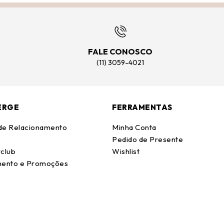
FALE CONOSCO
(11) 3059-4021
ERGE
FERRAMENTAS
 de Relacionamento
Minha Conta
Pedido de Presente
club
Wishlist
ento e Promoções