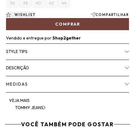
36
38
40
42
44
WISHLIST
COMPARTILHAR
COMPRAR
Vendido e entregue por
Shop2gether
STYLE TIPS
DESCRIÇÃO
MEDIDAS
VEJA MAIS
TOMMY JEANS
VOCÊ TAMBÉM PODE GOSTAR