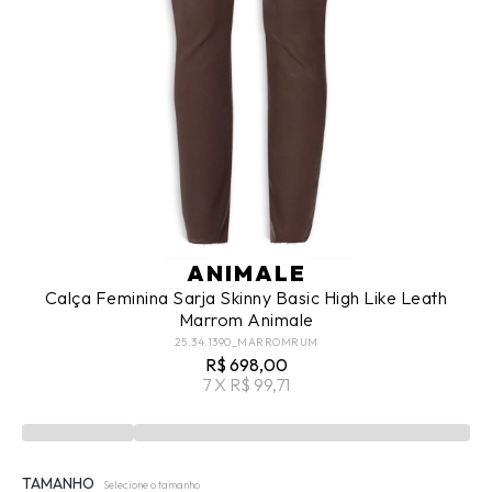
ANIMALE
Calça Feminina Sarja Skinny Basic High Like Leath
Marrom Animale
25.34.1390_MARROMRUM
R$ 698,00
7 X R$ 99,71
TAMANHO
Selecione o tamanho