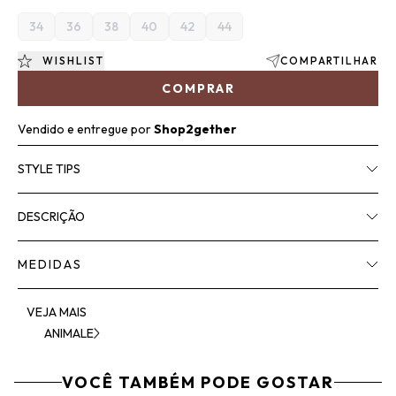
34
36
38
40
42
44
WISHLIST
COMPARTILHAR
COMPRAR
Vendido e entregue por
Shop2gether
STYLE TIPS
DESCRIÇÃO
MEDIDAS
VEJA MAIS
ANIMALE
VOCÊ TAMBÉM PODE GOSTAR