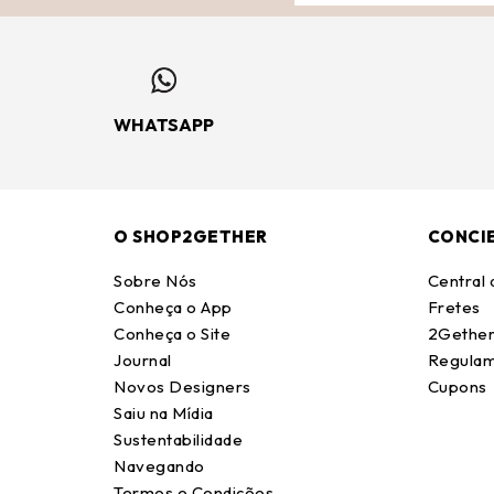
WHATSAPP
O SHOP2GETHER
CONCI
Sobre Nós
Central
Conheça o App
Fretes
Conheça o Site
2Gether
Journal
Regulam
Novos Designers
Cupons
Saiu na Mídia
Sustentabilidade
Navegando
Termos e Condições