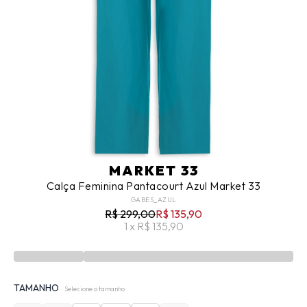
MARKET 33
Calça Feminina Pantacourt Azul Market 33
GABES_AZUL
R$ 299,00
R$ 135,90
1 x R$ 135,90
TAMANHO
Selecione o tamanho