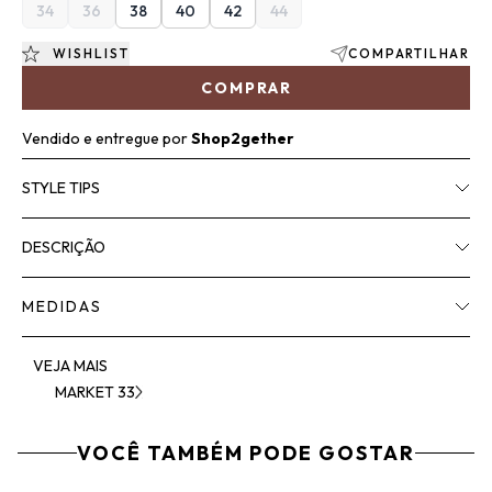
34
36
38
40
42
44
WISHLIST
COMPARTILHAR
COMPRAR
Vendido e entregue por
Shop2gether
STYLE TIPS
DESCRIÇÃO
MEDIDAS
VEJA MAIS
MARKET 33
VOCÊ TAMBÉM PODE GOSTAR