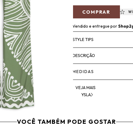
COMPRAR
W
Vendido e entregue por
Shop2
STYLE TIPS
DESCRIÇÃO
MEDIDAS
VEJA MAIS
YSLA
VOCÊ TAMBÉM PODE GOSTAR