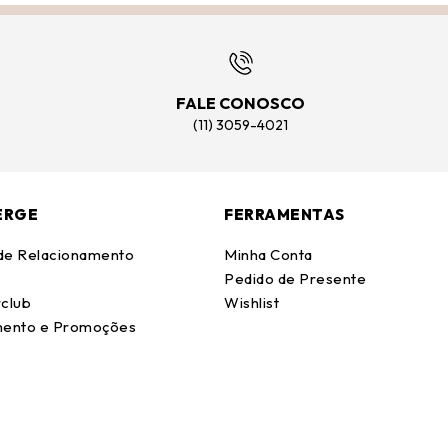
FALE CONOSCO
(11) 3059-4021
ERGE
FERRAMENTAS
 de Relacionamento
Minha Conta
Pedido de Presente
club
Wishlist
ento e Promoções