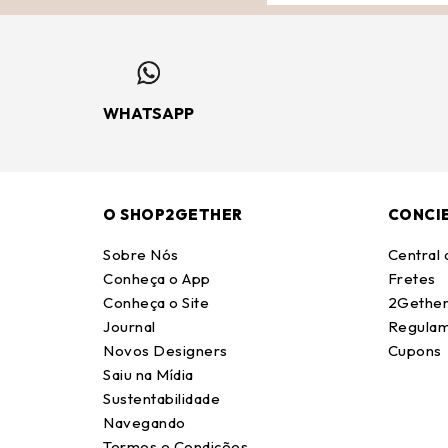
WHATSAPP
O SHOP2GETHER
CONCI
Sobre Nós
Central
Conheça o App
Fretes
Conheça o Site
2Gether
Journal
Regulam
Novos Designers
Cupons
Saiu na Mídia
Sustentabilidade
Navegando
Termos e Condições