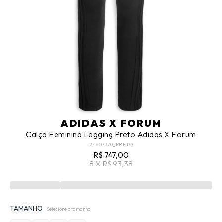
ADIDAS X FORUM
Calça Feminina Legging Preto Adidas X Forum
24607370_PRETO
R$ 747,00
8 X R$ 93,38
TAMANHO
Selecione o tamanho