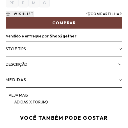
PP
P
M
G
WISHLIST
COMPARTILHAR
COMPRAR
Vendido e entregue por
Shop2gether
STYLE TIPS
DESCRIÇÃO
MEDIDAS
VEJA MAIS
ADIDAS X FORUM
VOCÊ TAMBÉM PODE GOSTAR