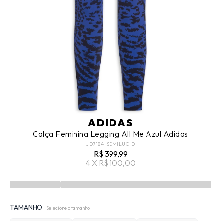
ADIDAS
Calça Feminina Legging All Me Azul Adidas
JD7184_SEMILUCID
R$ 399,99
4 X R$ 100,00
TAMANHO
Selecione o tamanho