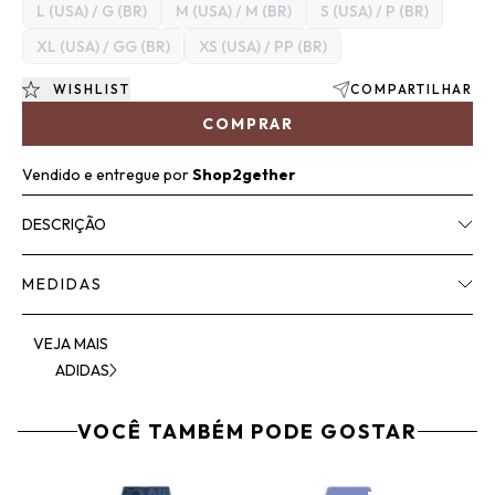
L (USA) / G (BR)
M (USA) / M (BR)
S (USA) / P (BR)
XL (USA) / GG (BR)
XS (USA) / PP (BR)
WISHLIST
COMPARTILHAR
COMPRAR
Vendido e entregue por
Shop2gether
DESCRIÇÃO
MEDIDAS
VEJA MAIS
ADIDAS
VOCÊ TAMBÉM PODE GOSTAR