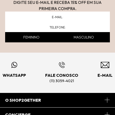
DIGITE SEU E-MAIL E RECEBA 15
% OFF
EM SUA
PRIMEIRA COMPRA.
FEMININO
MASCULINO
WHATSAPP
FALE CONOSCO
E-MAIL
(11) 3059-4021
O SHOP2GETHER
Sobre Nós
CONCIERGE