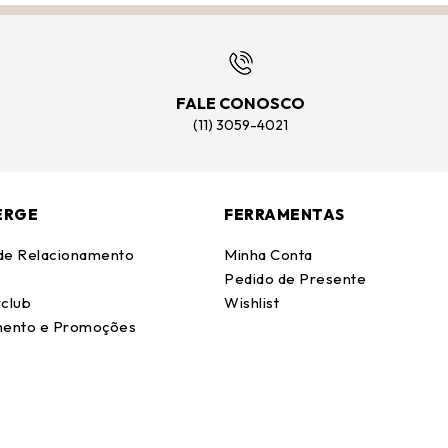
FALE CONOSCO
(11) 3059-4021
ERGE
FERRAMENTAS
 de Relacionamento
Minha Conta
Pedido de Presente
club
Wishlist
ento e Promoções