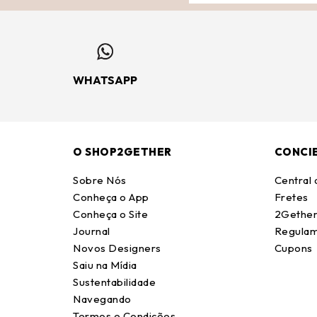
WHATSAPP
O SHOP2GETHER
CONCI
Sobre Nós
Central
Conheça o App
Fretes
Conheça o Site
2Gether
Journal
Regulam
Novos Designers
Cupons
Saiu na Mídia
Sustentabilidade
Navegando
Termos e Condições