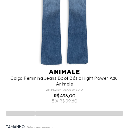
ANIMALE
Calça Feminina Jeans Boot Básic Hight Power Azul
Animale
25.34.2134_JEANSMEDIO
R$ 498,00
5 X R$ 99,60
TAMANHO
Selecione o tamanho