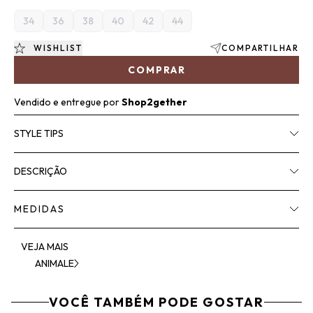
34
36
38
40
42
44
WISHLIST
COMPARTILHAR
COMPRAR
Vendido e entregue por
Shop2gether
STYLE TIPS
DESCRIÇÃO
MEDIDAS
VEJA MAIS
ANIMALE
VOCÊ TAMBÉM PODE GOSTAR