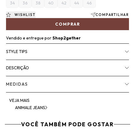
34
36
38
40
42
44
46
WISHLIST
COMPARTILHAR
COMPRAR
Vendido e entregue por
Shop2gether
STYLE TIPS
DESCRIÇÃO
MEDIDAS
VEJA MAIS
ANIMALE JEANS
VOCÊ TAMBÉM PODE GOSTAR