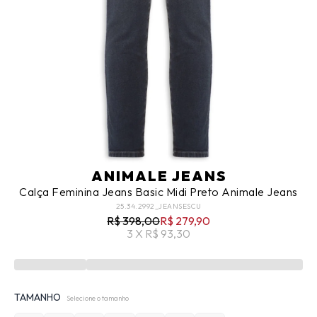
ANIMALE JEANS
Calça Feminina Jeans Basic Midi Preto Animale Jeans
25.34.2992_JEANSESCU
R$ 398,00
R$ 279,90
3 X R$ 93,30
TAMANHO
Selecione o tamanho