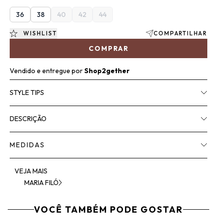
36
38
40
42
44
WISHLIST
COMPARTILHAR
COMPRAR
Vendido e entregue por
Shop2gether
STYLE TIPS
DESCRIÇÃO
MEDIDAS
VEJA MAIS
MARIA FILÓ
VOCÊ TAMBÉM PODE GOSTAR