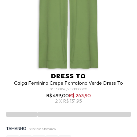
DRESS TO
Calça Feminina Crepe Pantalona Verde Dress To
03.13.0852_VERDECOCO
R$ 499,00
R$ 263,90
2 X R$ 131,95
TAMANHO
Selecione o tamanho