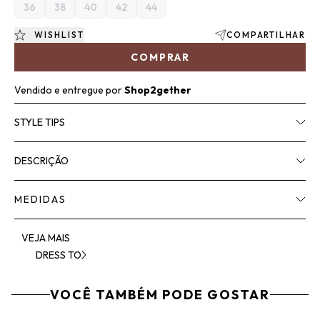
36
38
40
42
44
WISHLIST
COMPARTILHAR
COMPRAR
Vendido e entregue por
Shop2gether
STYLE TIPS
DESCRIÇÃO
MEDIDAS
VEJA MAIS
DRESS TO
VOCÊ TAMBÉM PODE GOSTAR