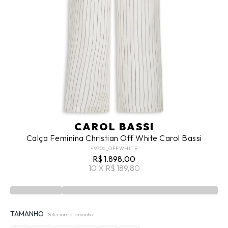
CAROL BASSI
Calça Feminina Christian Off White Carol Bassi
49706_OFFWHITE
R$ 1.898,00
10 X R$ 189,80
TAMANHO
Selecione o tamanho