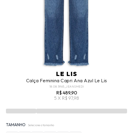
LE LIS
Calça Feminina Capri Ana Azul Le Lis
18.08.5965_JEANSMEDI
R$ 489,90
5 X R$ 97,98
TAMANHO
Selecione o tamanho