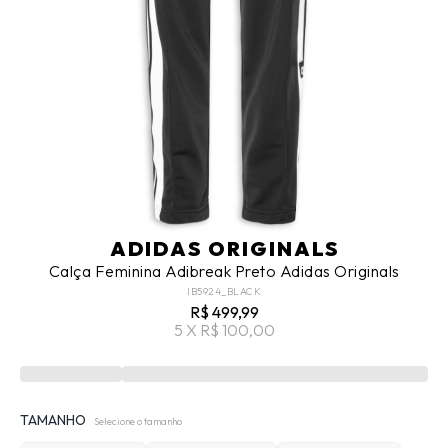
ADIDAS ORIGINALS
Calça Feminina Adibreak Preto Adidas Originals
IB5924_BLACK
R$ 499,99
5 X R$ 100,00
TAMANHO
Selecione o tamanho