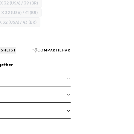
 X 32 (USA) / 39 (BR)
 X 32 (USA) / 41 (BR)
X 32 (USA) / 43 (BR)
ISHLIST
COMPARTILHAR
gether