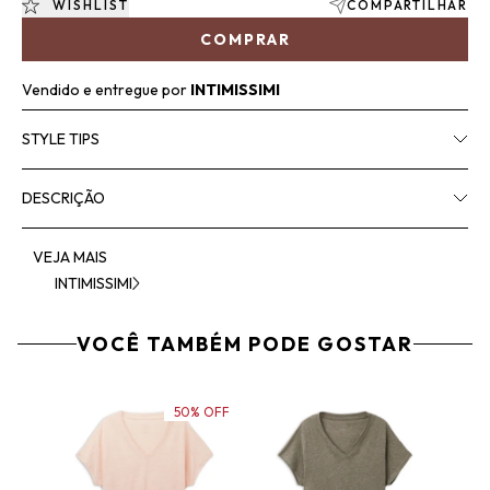
WISHLIST
COMPARTILHAR
COMPRAR
Vendido e entregue por
INTIMISSIMI
STYLE TIPS
DESCRIÇÃO
VEJA MAIS
INTIMISSIMI
VOCÊ TAMBÉM PODE GOSTAR
50% OFF