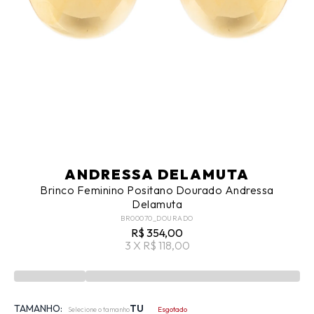
ANDRESSA DELAMUTA
Brinco Feminino Positano Dourado Andressa
Delamuta
BR00070_DOURADO
R$ 354,00
3 X R$ 118,00
TAMANHO:
TU
Selecione o tamanho
Esgotado