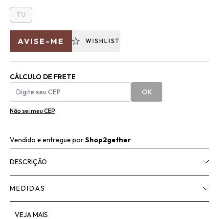
TU
AVISE-ME
WISHLIST
CÁLCULO DE FRETE
OK
Não sei meu CEP
Vendido e entregue por
Shop2gether
DESCRIÇÃO
MEDIDAS
VEJA MAIS