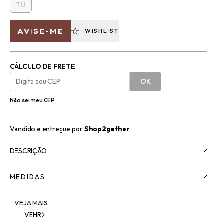
TU
AVISE-ME
WISHLIST
CÁLCULO DE FRETE
OK
Não sei meu CEP
Vendido e entregue por
Shop2gether
DESCRIÇÃO
MEDIDAS
VEJA MAIS
VEHR