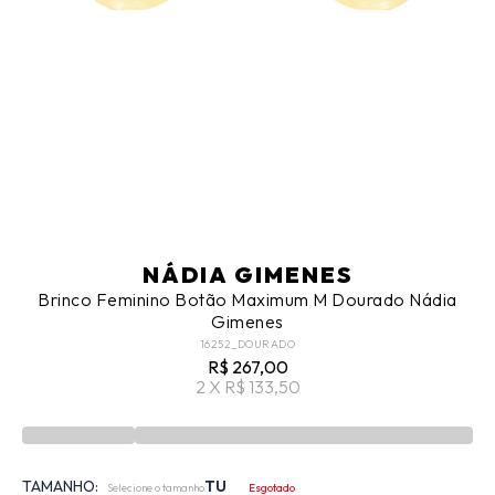
NÁDIA GIMENES
Brinco Feminino Botão Maximum M Dourado Nádia
Gimenes
16252_DOURADO
R$ 267,00
2 X R$ 133,50
TAMANHO:
TU
Selecione o tamanho
Esgotado