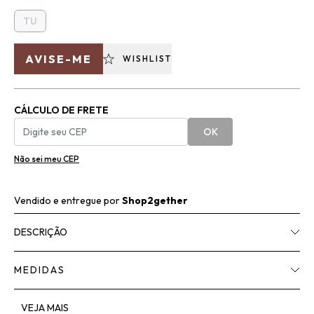
TU
AVISE-ME
WISHLIST
CÁLCULO DE FRETE
OK
Não sei meu CEP
Vendido e entregue por
Shop2gether
DESCRIÇÃO
MEDIDAS
VEJA MAIS