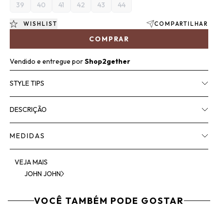
39
40
41
42
43
44
WISHLIST
COMPARTILHAR
COMPRAR
Vendido e entregue por
Shop2gether
STYLE TIPS
DESCRIÇÃO
MEDIDAS
VEJA MAIS
JOHN JOHN
VOCÊ TAMBÉM PODE GOSTAR