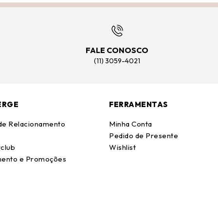
FALE CONOSCO
(11) 3059-4021
ERGE
FERRAMENTAS
 de Relacionamento
Minha Conta
Pedido de Presente
club
Wishlist
ento e Promoções