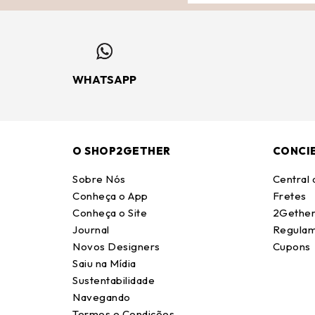
WHATSAPP
O SHOP2GETHER
CONCI
Sobre Nós
Central
Conheça o App
Fretes
Conheça o Site
2Gether
Journal
Regulam
Novos Designers
Cupons
Saiu na Mídia
Sustentabilidade
Navegando
Termos e Condições