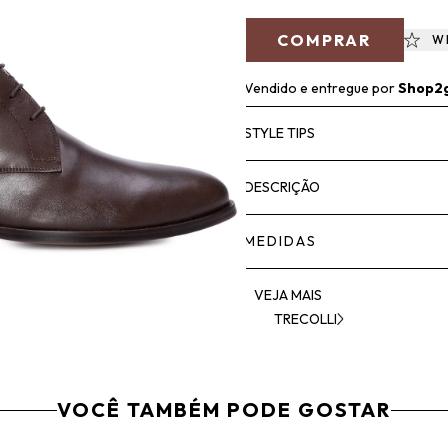
COMPRAR
W
Vendido e entregue por
Shop2
STYLE TIPS
DESCRIÇÃO
MEDIDAS
VEJA MAIS
TRECOLLI
VOCÊ TAMBÉM PODE GOSTAR