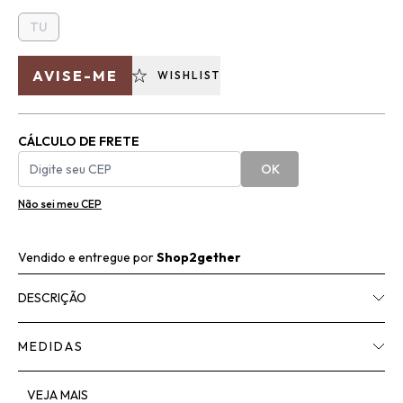
TU
AVISE-ME
WISHLIST
CÁLCULO DE FRETE
OK
Não sei meu CEP
Vendido e entregue por
Shop2gether
DESCRIÇÃO
MEDIDAS
VEJA MAIS