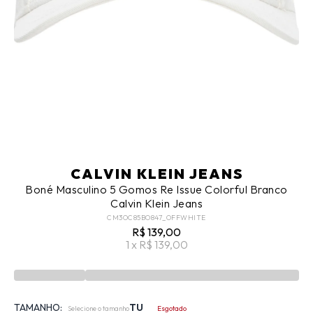
CALVIN KLEIN JEANS
Boné Masculino 5 Gomos Re Issue Colorful Branco
Calvin Klein Jeans
CM3OC85BO847_OFFWHITE
R$ 139,00
1 x R$ 139,00
TAMANHO:
TU
Selecione o tamanho
Esgotado